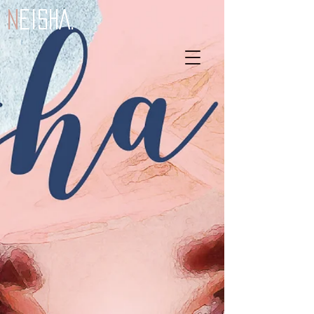
N
eiSHA.